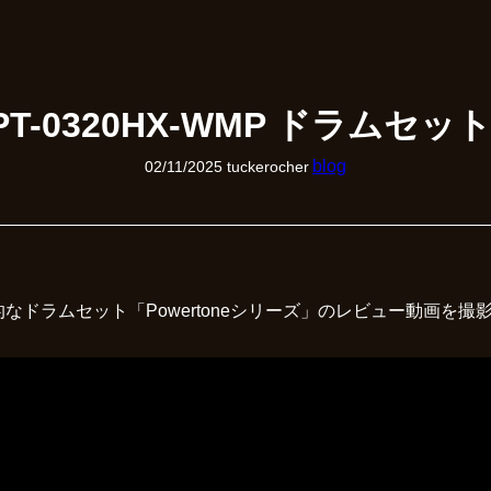
s/PT-0320HX-WMP ドラムセ
blog
02/11/2025
tuckerocher
伝説的なドラムセット「Powertoneシリーズ」のレビュー動画