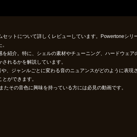
のドラムセットについて詳しくレビューしています。Powertone
た。
紹介。特に、シェルの素材やチューニング、ハードウェアの品質
かされるかを解説しています。
ある音や、ジャンルごとに変わる音のニュアンスがどのように表
ことができます。
ある方、またその音色に興味を持っている方には必見の動画です。